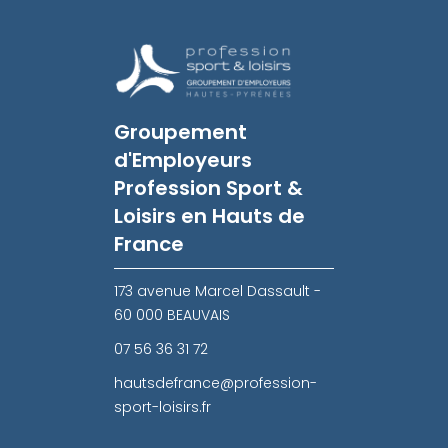
Groupement
d'Employeurs
Profession Sport &
Loisirs en Hauts de
France
173 avenue Marcel Dassault -
60 000 BEAUVAIS
07 56 36 31 72
hautsdefrance@profession-
sport-loisirs.fr