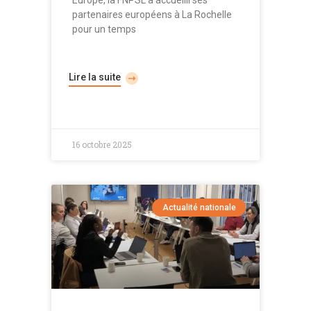
Europe, la FNPSL a accueilli ses
partenaires européens à La Rochelle
pour un temps
Lire la suite
16 octobre 2025
Actualité nationale