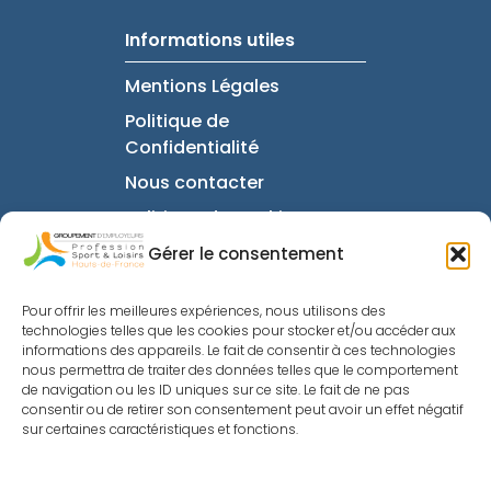
Informations utiles
Mentions Légales
Politique de
Confidentialité
Nous contacter
Politique de cookies
Gérer le consentement
À propos de la fédération
Pour offrir les meilleures expériences, nous utilisons des
technologies telles que les cookies pour stocker et/ou accéder aux
informations des appareils. Le fait de consentir à ces technologies
La Fédération Nationale
nous permettra de traiter des données telles que le comportement
FAQ
de navigation ou les ID uniques sur ce site. Le fait de ne pas
consentir ou de retirer son consentement peut avoir un effet négatif
Intranet
sur certaines caractéristiques et fonctions.